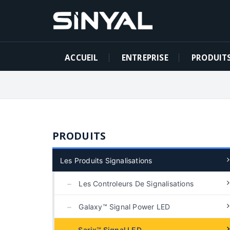
ACCUEIL
ENTREPRISE
PRODUIT
PRODUITS
Les Produits Signalisations
Les Controleurs De Signalisations
Galaxy™ Signal Power LED
Sarix™ Signal LED